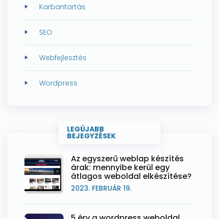
Karbantartás
SEO
Webfejlesztés
Wordpress
LEGÚJABB
BEJEGYZÉSEK
Az egyszerű weblap készítés
árak: mennyibe kerül egy
átlagos weboldal elkészítése?
2023. FEBRUÁR 19.
5 érv a wordpress weboldal