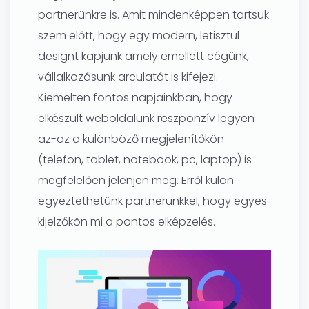
partnerünkre is. Amit mindenképpen tartsuk
szem előtt, hogy egy modern, letisztul
designt kapjunk amely emellett cégünk,
vállalkozásunk arculatát is kifejezi.
Kiemelten fontos napjainkban, hogy
elkészült weboldalunk reszponzív legyen
az-az a különböző megjelenítőkön
(telefon, tablet, notebook, pc, laptop) is
megfelelően jelenjen meg. Erről külön
egyeztethetünk partnerünkkel, hogy egyes
kijelzőkön mi a pontos elképzelés.