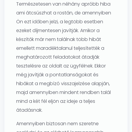
Természetesen van néhány apróbb hiba
ami átcsúszhat a rostán, de amennyiben
Ön ezt időben jelzi, a legtöbb esetben
ezeket díjmentesen javítják. Amikor a
készítők már nem találnak több hibát
emellett maradéktalanul teljesítették a
meghatározott feladatokat átadják
tesztelésre az oldalt az ügyfélnek. Ekkor
még javítják a pontatlanságokat és
hibákat a megbízó visszajelzése alapján,
majd amennyiben mindent rendben talál
mind a két fél eljön az ideje a teljes
átadásnak.
Amennyiben biztosan nem szeretne