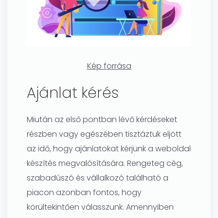
Kép forrása
Ajánlat kérés
Miután az első pontban lévő kérdéseket
részben vagy egészében tisztáztuk eljött
az idő, hogy ajánlatokat kérjünk a weboldal
készítés megvalósítására. Rengeteg cég,
szabadúszó és vállalkozó található a
piacon azonban fontos, hogy
körültekintően válasszunk. Amennyiben