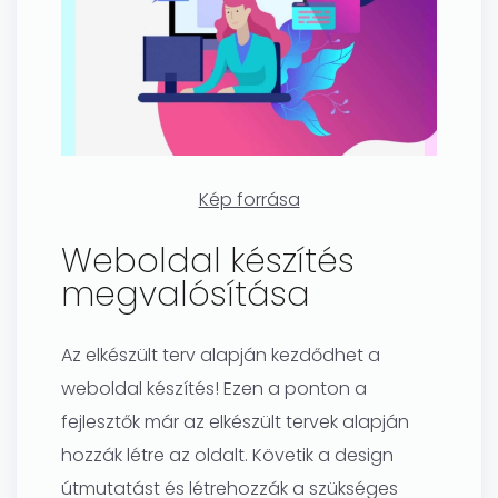
Kép forrása
Weboldal készítés
megvalósítása
Az elkészült terv alapján kezdődhet a
weboldal készítés! Ezen a ponton a
fejlesztők már az elkészült tervek alapján
hozzák létre az oldalt. Követik a design
útmutatást és létrehozzák a szükséges