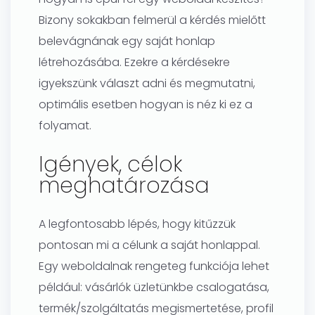
Bizony sokakban felmerül a kérdés mielőtt
belevágnának egy saját honlap
létrehozásába. Ezekre a kérdésekre
igyekszünk választ adni és megmutatni,
optimális esetben hogyan is néz ki ez a
folyamat.
Igények, célok
meghatározása
A legfontosabb lépés, hogy kitűzzük
pontosan mi a célunk a saját honlappal.
Egy weboldalnak rengeteg funkciója lehet
például: vásárlók üzletünkbe csalogatása,
termék/szolgáltatás megismertetése, profil