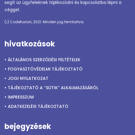
segít az ügyfeleknek tájékozódni és kapcsolatba lépni a
céggel.
(с) Codefusion, 2021. Minden jog fenntartva.
hivatkozások
ÁLTALÁNOS SZERZŐDÉSI FELTÉTELEK
FOGYASZTÓVÉDELMI TÁJÉKOZTATÓ
JOGI NYILATKOZAT
TÁJÉKOZTATÓ A “SÜTIK” ALKALMAZÁSÁRÓL
IMPRESSZUM
ADATKEZELÉSI TÁJÉKOZTATÓ
bejegyzések