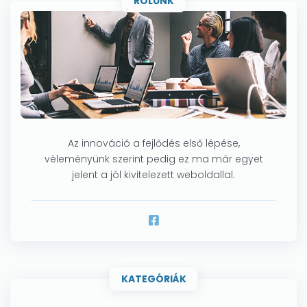
RÓLUNK
Az innováció a fejlődés első lépése,
véleményünk szerint pedig ez ma már egyet
jelent a jól kivitelezett weboldallal.
KATEGÓRIÁK