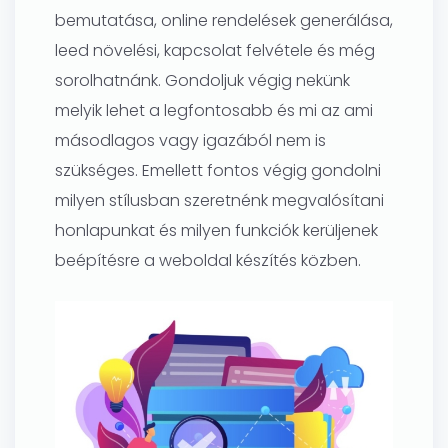
bemutatása, online rendelések generálása,
leed növelési, kapcsolat felvétele és még
sorolhatnánk. Gondoljuk végig nekünk
melyik lehet a legfontosabb és mi az ami
másodlagos vagy igazából nem is
szükséges. Emellett fontos végig gondolni
milyen stílusban szeretnénk megvalósítani
honlapunkat és milyen funkciók kerüljenek
beépítésre a weboldal készítés közben.