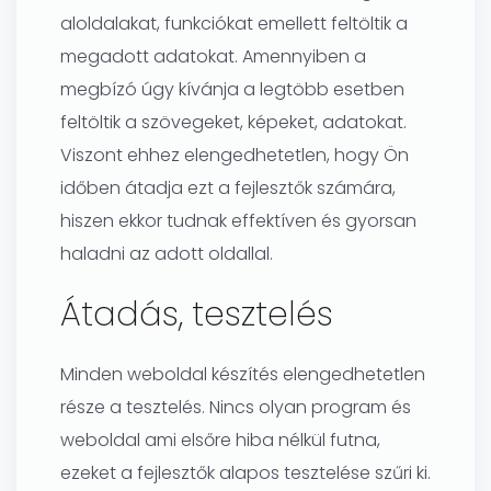
aloldalakat, funkciókat emellett feltöltik a
megadott adatokat. Amennyiben a
megbízó úgy kívánja a legtöbb esetben
feltöltik a szövegeket, képeket, adatokat.
Viszont ehhez elengedhetetlen, hogy Ön
időben átadja ezt a fejlesztők számára,
hiszen ekkor tudnak effektíven és gyorsan
haladni az adott oldallal.
Átadás, tesztelés
Minden weboldal készítés elengedhetetlen
része a tesztelés. Nincs olyan program és
weboldal ami elsőre hiba nélkül futna,
ezeket a fejlesztők alapos tesztelése szűri ki.