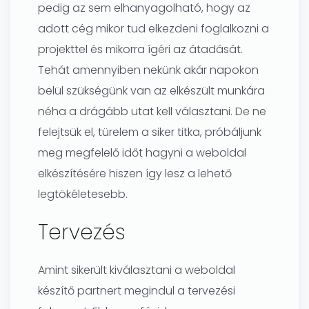
pedig az sem elhanyagolható, hogy az
adott cég mikor tud elkezdeni foglalkozni a
projekttel és mikorra ígéri az átadását.
Tehát amennyiben nekünk akár napokon
belül szükségünk van az elkészült munkára
néha a drágább utat kell választani. De ne
felejtsük el, türelem a siker titka, próbáljunk
meg megfelelő időt hagyni a weboldal
elkészítésére hiszen így lesz a lehető
legtökéletesebb.
Tervezés
Amint sikerült kiválasztani a weboldal
készítő partnert megindul a tervezési