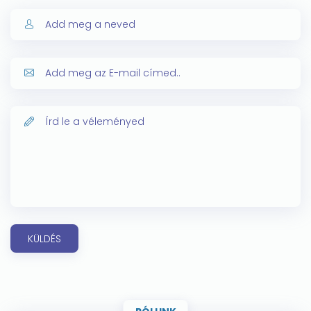
KÜLDÉS