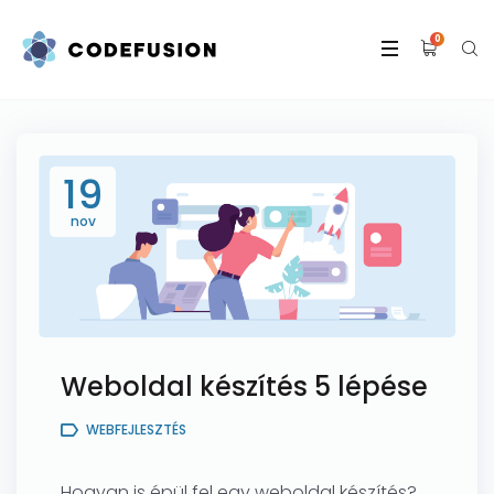
0
19
nov
Weboldal készítés 5 lépése
WEBFEJLESZTÉS
Hogyan is épül fel egy weboldal készítés?