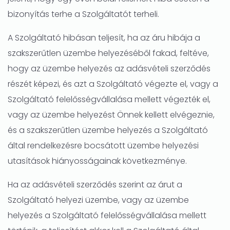
bizonyítás terhe a Szolgáltatót terheli.
A Szolgáltató hibásan teljesít, ha az áru hibája a
szakszerűtlen üzembe helyezéséből fakad, feltéve,
hogy az üzembe helyezés az adásvételi szerződés
részét képezi, és azt a Szolgáltató végezte el, vagy a
Szolgáltató felelősségvállalása mellett végezték el,
vagy az üzembe helyezést Önnek kellett elvégeznie,
és a szakszerűtlen üzembe helyezés a Szolgáltató
által rendelkezésre bocsátott üzembe helyezési
utasítások hiányosságainak következménye.
Ha az adásvételi szerződés szerint az árut a
Szolgáltató helyezi üzembe, vagy az üzembe
helyezés a Szolgáltató felelősségvállalása mellett