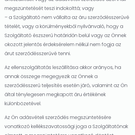
megszüntetését teszi indokolttá; vagy
– a Szolgáltató nem vállalta az áru szerződésszerűvé
tételét, vagy a körülményekből nyilvánvaló, hogy a
Szolgáltató észszerű határidőn belül vagy az Önnek
okozott jelentős érdeksérelem nélkül nem fogja az
árut szerződésszerűvé tenni.
Az ellenszolgáltatás leszállítása akkor arányos, ha
annak összege megegyezik az Önnek a
szerződésszerű teljesítés esetén járó, valamint az Ön
által ténylegesen megkapott áru értékének
különbözetével.
Az Ön adásvételi szerződés megszüntetésére
vonatkozó kellékszavatossági joga a Szolgáltatónak