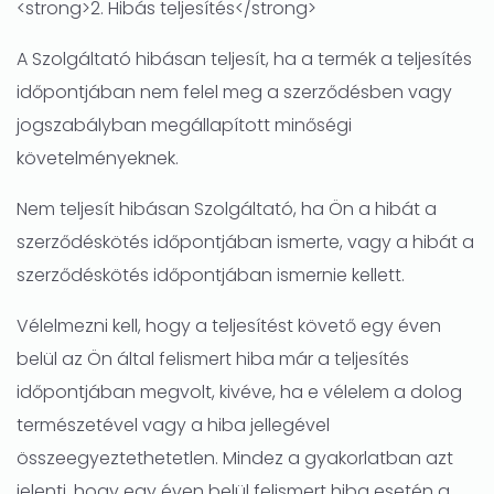
<strong>2. Hibás teljesítés</strong>
A Szolgáltató hibásan teljesít, ha a termék a teljesítés
időpontjában nem felel meg a szerződésben vagy
jogszabályban megállapított minőségi
követelményeknek.
Nem teljesít hibásan Szolgáltató, ha Ön a hibát a
szerződéskötés időpontjában ismerte, vagy a hibát a
szerződéskötés időpontjában ismernie kellett.
Vélelmezni kell, hogy a teljesítést követő egy éven
belül az Ön által felismert hiba már a teljesítés
időpontjában megvolt, kivéve, ha e vélelem a dolog
természetével vagy a hiba jellegével
összeegyeztethetetlen. Mindez a gyakorlatban azt
jelenti, hogy egy éven belül felismert hiba esetén a