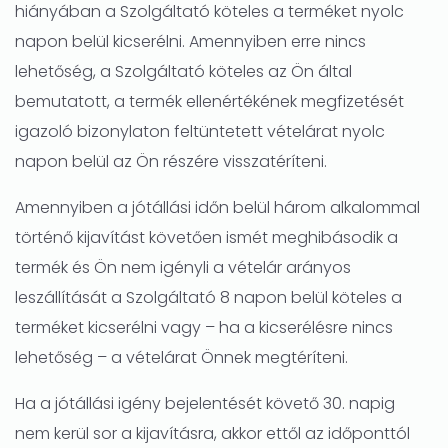
hiányában a Szolgáltató köteles a terméket nyolc
napon belül kicserélni. Amennyiben erre nincs
lehetőség, a Szolgáltató köteles az Ön által
bemutatott, a termék ellenértékének megfizetését
igazoló bizonylaton feltüntetett vételárat nyolc
napon belül az Ön részére visszatéríteni.
Amennyiben a jótállási időn belül három alkalommal
történő kijavítást követően ismét meghibásodik a
termék és Ön nem igényli a vételár arányos
leszállítását a Szolgáltató 8 napon belül köteles a
terméket kicserélni vagy – ha a kicserélésre nincs
lehetőség – a vételárat Önnek megtéríteni.
Ha a jótállási igény bejelentését követő 30. napig
nem kerül sor a kijavításra, akkor ettől az időponttól