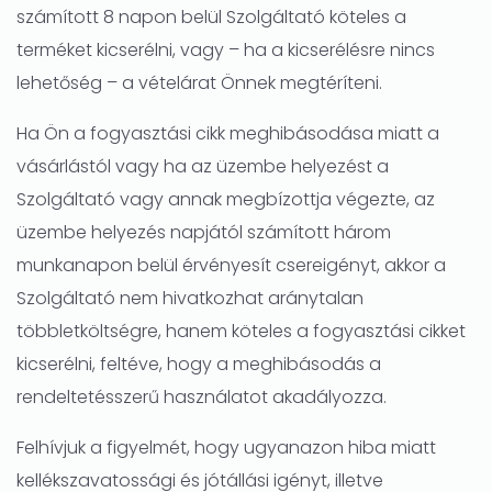
számított 8 napon belül Szolgáltató köteles a
terméket kicserélni, vagy – ha a kicserélésre nincs
lehetőség – a vételárat Önnek megtéríteni.
Ha Ön a fogyasztási cikk meghibásodása miatt a
vásárlástól vagy ha az üzembe helyezést a
Szolgáltató vagy annak megbízottja végezte, az
üzembe helyezés napjától számított három
munkanapon belül érvényesít csereigényt, akkor a
Szolgáltató nem hivatkozhat aránytalan
többletköltségre, hanem köteles a fogyasztási cikket
kicserélni, feltéve, hogy a meghibásodás a
rendeltetésszerű használatot akadályozza.
Felhívjuk a figyelmét, hogy ugyanazon hiba miatt
kellékszavatossági és jótállási igényt, illetve