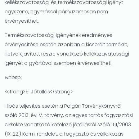
kellékszavatossági és termékszavatossági igényt
egyszerre, egymással párhuzamosan nem
érvényesíthet.
Termékszavatossági igényének eredményes
érvényesítése esetén azonban a kicserélt termékre,
illetve kijavított részre vonatkozó kellékszavatossági
igényét a gyártóval szemben érvényesítheti.
&nbsp;
<strong>5. Jótállás</strong>
Hibás teljesítés esetén a Polgári Törvénykönyvről
szóló 2013. évi V. törvény, az egyes tartós fogyasztási
cikkekre vonatkozó kötelező jótállásról szóló 151/2003.
(IX. 22.) Korm. rendelet, a fogyasztó és vállalkozás