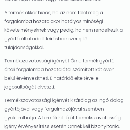
A termék akkor hibás, ha az nem felel meg a
forgalomba hozatalakor hatályos minőségi
követelményeknek vagy pedig, ha nem rendelkezik a
gyártó által adott leírásban szereplő
tulajdonságokkal.
Termékszavatossági igényét Ön a termék gyártó
általi forgalomba hozatalától számított két éven
belül érvényesítheti. E határidő elteltével e
jogosultságát elveszti.
Termékszavatossági igényét kizárólag az ingó dolog
gyártójával vagy forgalmazójával szemben
gyakorolhatja. A termék hibáját termékszavatossági
igény érvényesítése esetén Önnek kell bizonyítania.