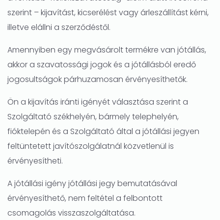
szerint – kijavítást, kicserélést vagy árleszállítást kérni,
illetve elállni a szerződéstől.
Amennyiben egy megvásárolt termékre van jótállás,
akkor a szavatossági jogok és a jótállásból eredő
jogosultságok párhuzamosan érvényesíthetők.
Ön a kijavítás iránti igényét választása szerint a
Szolgáltató székhelyén, bármely telephelyén,
fióktelepén és a Szolgáltató által a jótállási jegyen
feltüntetett javítószolgálatnál közvetlenül is
érvényesítheti.
A jótállási igény jótállási jegy bemutatásával
érvényesíthető, nem feltétel a felbontott
csomagolás visszaszolgáltatása.