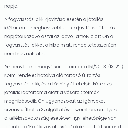
napja.
A fogyasztási cikk kijavítása esetén a jótállás
időtartama meghosszabbodik a javításra átadás
napjától kezdve azzal az idővel, amely alatt Ön a
fogyasztási cikket a hiba miatt rendeltetésszerűen
nem használhatta.
Amennyiben a megvásárolt termék a 151/2003. (IX. 22.)
Korm. rendelet hatálya alá tartozó új tartós
fogyasztási cikk, és a törvény által előírt kötelező
jótállás időtartama alatt a vásárolt termék
meghibásodik, Ön ugyanazokat az igényeket
érvényesítheti a Szolgáltatóval szemben, amelyeket
a kellékszavatosság esetében. Így lehetősége van –
a fentebb “Kellékszavatosság” alcím alatt írt sorrend