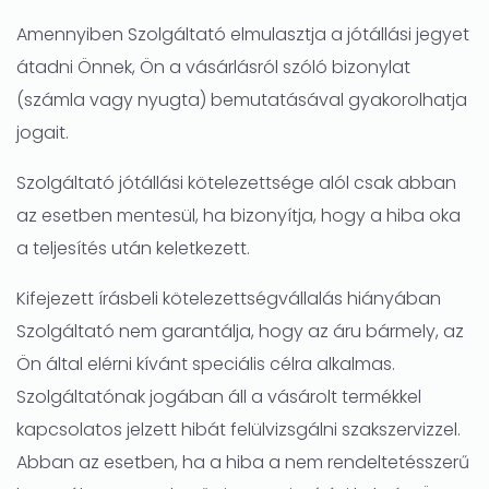
Amennyiben Szolgáltató elmulasztja a jótállási jegyet
átadni Önnek, Ön a vásárlásról szóló bizonylat
(számla vagy nyugta) bemutatásával gyakorolhatja
jogait.
Szolgáltató jótállási kötelezettsége alól csak abban
az esetben mentesül, ha bizonyítja, hogy a hiba oka
a teljesítés után keletkezett.
Kifejezett írásbeli kötelezettségvállalás hiányában
Szolgáltató nem garantálja, hogy az áru bármely, az
Ön által elérni kívánt speciális célra alkalmas.
Szolgáltatónak jogában áll a vásárolt termékkel
kapcsolatos jelzett hibát felülvizsgálni szakszervizzel.
Abban az esetben, ha a hiba a nem rendeltetésszerű