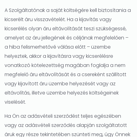
A Szolgáltatónak a saját költségére kell biztosítania a
kicserélt áru visszavételét. Ha a kijavítás vagy
kicserélés olyan áru eltávolítását teszi szükségessé,
amelyet az áru jellegének és céljának megfelelően –
a hiba felismerhetővé válása előtt – üzembe
helyeztek, akkor a kijavításra vagy kicserélésre
vonatkozó kötelezettség magában foglalja a nem
megfelelő áru eltávolítását és a csereként szállított
vagy kijavított áru üzembe helyezését vagy az
eltávolítás, illetve üzembe helyezés költségeinek
viselését.
Ha Ön az adásvételi szerződést teljes egészében
vagy az adásvételi szerződés alapján szolgáltatott
áruk egy része tekintetében szünteti meg, úgy Önnek