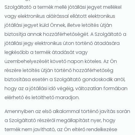
Szolgáltató a termék mellé jótállási jegyet mellékel
vagy elektronikus aláírással ellátott elektronikus
jótállási jegyet küld Önnek, illetve letöltés útján
biztosítja annak hozzáférhetőségét. A Szolgáltató a
jótállási jegy elektronikus úton történő átadására
legkésőbb a termék átadását vagy
üzembehelyezését követő napon köteles. Az Ön
részére letöltés útján történő hozzáférhetőség
biztosítása esetén a Szolgáltató gondoskodik arról,
hogy az a jótállási idő végéig, változatlan formában
elérhető és letölthető maradjon.
Amennyiben az első alkalommal történő javítás során
a Szolgáltató részéről megállapítást nyer, hogy
termék nem javítható, az Ön eltérő rendelkezése