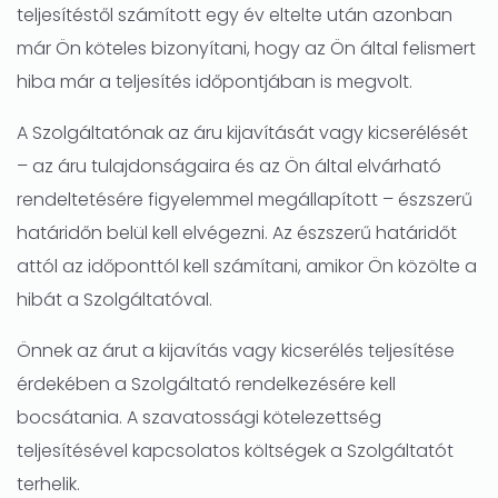
teljesítéstől számított egy év eltelte után azonban
már Ön köteles bizonyítani, hogy az Ön által felismert
hiba már a teljesítés időpontjában is megvolt.
A Szolgáltatónak az áru kijavítását vagy kicserélését
– az áru tulajdonságaira és az Ön által elvárható
rendeltetésére figyelemmel megállapított – észszerű
határidőn belül kell elvégezni. Az észszerű határidőt
attól az időponttól kell számítani, amikor Ön közölte a
hibát a Szolgáltatóval.
Önnek az árut a kijavítás vagy kicserélés teljesítése
érdekében a Szolgáltató rendelkezésére kell
bocsátania. A szavatossági kötelezettség
teljesítésével kapcsolatos költségek a Szolgáltatót
terhelik.