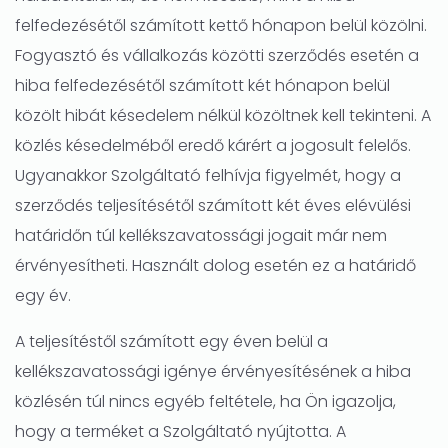
felfedezésétől számított kettő hónapon belül közölni.
Fogyasztó és vállalkozás közötti szerződés esetén a
hiba felfedezésétől számított két hónapon belül
közölt hibát késedelem nélkül közöltnek kell tekinteni. A
közlés késedelméből eredő kárért a jogosult felelős.
Ugyanakkor Szolgáltató felhívja figyelmét, hogy a
szerződés teljesítésétől számított két éves elévülési
határidőn túl kellékszavatossági jogait már nem
érvényesítheti. Használt dolog esetén ez a határidő
egy év.
A teljesítéstől számított egy éven belül a
kellékszavatossági igénye érvényesítésének a hiba
közlésén túl nincs egyéb feltétele, ha Ön igazolja,
hogy a terméket a Szolgáltató nyújtotta. A