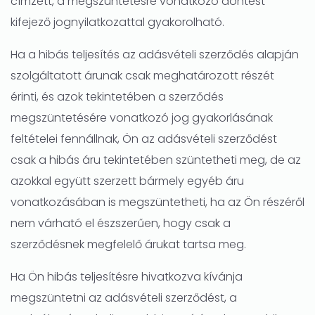
címzett, a megszüntetésre vonatkozó döntést
kifejező jognyilatkozattal gyakorolható.
Ha a hibás teljesítés az adásvételi szerződés alapján
szolgáltatott árunak csak meghatározott részét
érinti, és azok tekintetében a szerződés
megszüntetésére vonatkozó jog gyakorlásának
feltételei fennállnak, Ön az adásvételi szerződést
csak a hibás áru tekintetében szüntetheti meg, de az
azokkal együtt szerzett bármely egyéb áru
vonatkozásában is megszüntetheti, ha az Ön részéről
nem várható el észszerűen, hogy csak a
szerződésnek megfelelő árukat tartsa meg.
Ha Ön hibás teljesítésre hivatkozva kívánja
megszüntetni az adásvételi szerződést, a