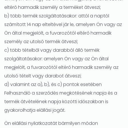
eltérő harmadik személy a terméket átveszi;
b) több termék szolgáltatásakor: attól a naptól
számított 14 nap elteltével jár le, amelyen Ön vagy az
Ön által megjelölt, a fuvarozótól eltérő harmadik
személy az utolsó termék átveszi;
c) több tételből vagy darabból álló termék
szolgáltatásakor: amelyen Ön vagy az Ön által
megjelölt, a fuvarozótól eltérő harmadik személy az
utolsó tételt vagy darabot átveszi;
d) valamint az a), b), és c) pontok esetében
Felhasználó a szerződés megkötésének napja és a
termék átvételének napja közötti időszakban is
gyakorolhatja elállási jogát.
Ön elállási nyilatkozatát bármilyen módon