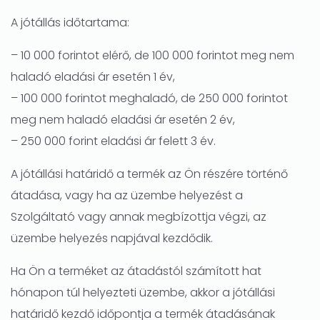
A jótállás időtartama:
– 10 000 forintot elérő, de 100 000 forintot meg nem
haladó eladási ár esetén 1 év,
– 100 000 forintot meghaladó, de 250 000 forintot
meg nem haladó eladási ár esetén 2 év,
– 250 000 forint eladási ár felett 3 év.
A jótállási határidő a termék az Ön részére történő
átadása, vagy ha az üzembe helyezést a
Szolgáltató vagy annak megbízottja végzi, az
üzembe helyezés napjával kezdődik.
Ha Ön a terméket az átadástól számított hat
hónapon túl helyezteti üzembe, akkor a jótállási
határidő kezdő időpontja a termék átadásának