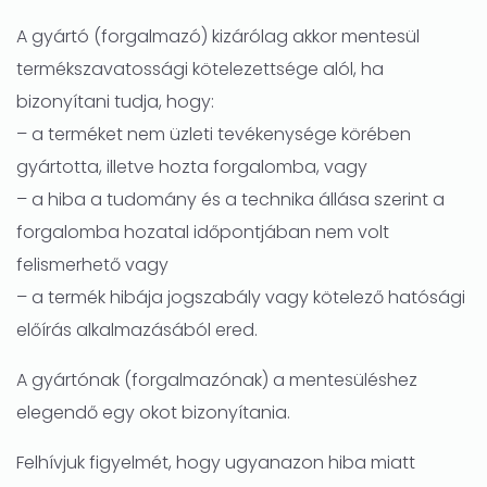
A gyártó (forgalmazó) kizárólag akkor mentesül
termékszavatossági kötelezettsége alól, ha
bizonyítani tudja, hogy:
– a terméket nem üzleti tevékenysége körében
gyártotta, illetve hozta forgalomba, vagy
– a hiba a tudomány és a technika állása szerint a
forgalomba hozatal időpontjában nem volt
felismerhető vagy
– a termék hibája jogszabály vagy kötelező hatósági
előírás alkalmazásából ered.
A gyártónak (forgalmazónak) a mentesüléshez
elegendő egy okot bizonyítania.
Felhívjuk figyelmét, hogy ugyanazon hiba miatt