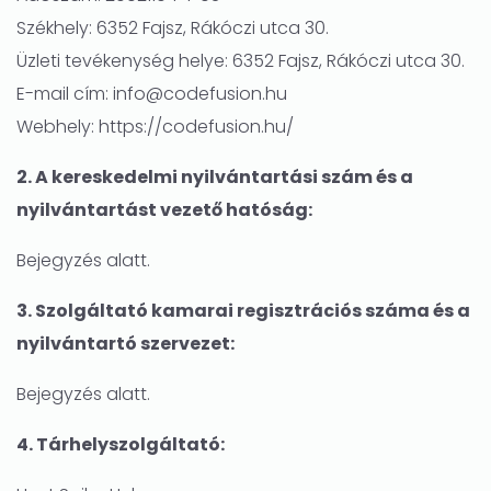
Székhely: 6352 Fajsz, Rákóczi utca 30.
Üzleti tevékenység helye: 6352 Fajsz, Rákóczi utca 30.
E-mail cím: info@codefusion.hu
Webhely: https://codefusion.hu/
2. A kereskedelmi nyilvántartási szám és a
nyilvántartást vezető hatóság:
Bejegyzés alatt.
3. Szolgáltató kamarai regisztrációs száma és a
nyilvántartó szervezet:
Bejegyzés alatt.
4. Tárhelyszolgáltató: