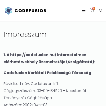
0
Impresszum
1. A https://codefusion.hu/ internetcímen
elérhető webhely üzemeltetője (Szolgáltató):
Codefusion Korlátolt Felelősségű Társaság
Rövidített név: Codefusion Kft.
Cégjegyzékszám: 03-09-134520 – Kecskemét
Törvényszék Cégbírósága
Adószám: 29021194-1-03