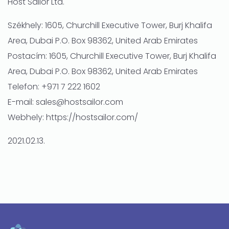
Host Sailor Ltd.
Székhely: 1605, Churchill Executive Tower, Burj Khalifa
Area, Dubai P.O. Box 98362, United Arab Emirates
Postacím: 1605, Churchill Executive Tower, Burj Khalifa
Area, Dubai P.O. Box 98362, United Arab Emirates
Telefon: +971 7 222 1602
E-mail: sales@hostsailor.com
Webhely: https://hostsailor.com/
2021.02.13.
automatic
best
bvlgari
replica
watches