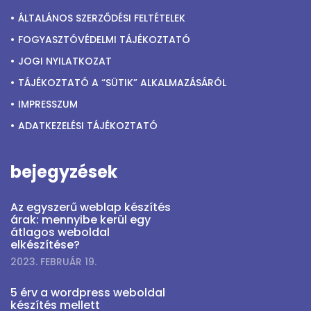
ÁLTALÁNOS SZERZŐDÉSI FELTÉTELEK
FOGYASZTÓVÉDELMI TÁJÉKOZTATÓ
JOGI NYILATKOZAT
TÁJÉKOZTATÓ A “SÜTIK” ALKALMAZÁSÁRÓL
IMPRESSZUM
ADATKEZELÉSI TÁJÉKOZTATÓ
bejegyzések
Az egyszerű weblap készítés
árak: mennyibe kerül egy
átlagos weboldal
elkészítése?
2023. FEBRUÁR 19.
5 érv a wordpress weboldal
készítés mellett