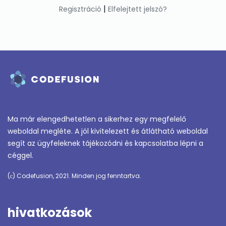
|
Regisztráció
Elfelejtett jelszó?
Ma már elengedhetetlen a sikerhez egy megfelelő
weboldal megléte. A jól kivitelezett és átlátható weboldal
segít az ügyfeleknek tájékozódni és kapcsolatba lépni a
céggel.
(с) Codefusion, 2021. Minden jog fenntartva.
hivatkozások